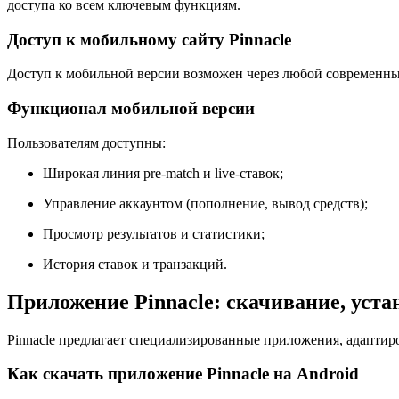
доступа ко всем ключевым функциям.
Доступ к мобильному сайту Pinnacle
Доступ к мобильной версии возможен через любой современный
Функционал мобильной версии
Пользователям доступны:
Широкая линия pre-match и live-ставок;
Управление аккаунтом (пополнение, вывод средств);
Просмотр результатов и статистики;
История ставок и транзакций.
Приложение Pinnacle: скачивание, уста
Pinnacle предлагает специализированные приложения, адапти
Как скачать приложение Pinnacle на Android