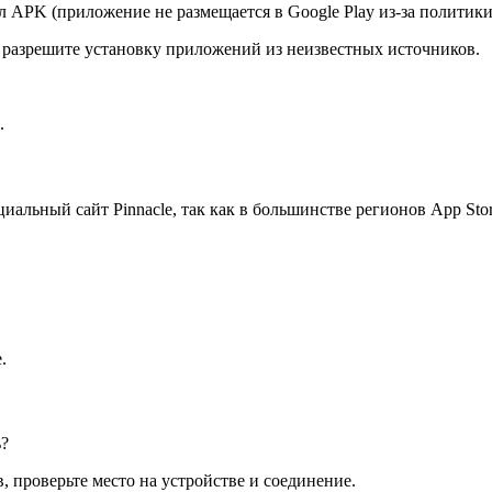
л APK (приложение не размещается в Google Play из-за политик
и разрешите установку приложений из неизвестных источников.
.
иальный сайт Pinnacle, так как в большинстве регионов App Sto
.
ь?
, проверьте место на устройстве и соединение.