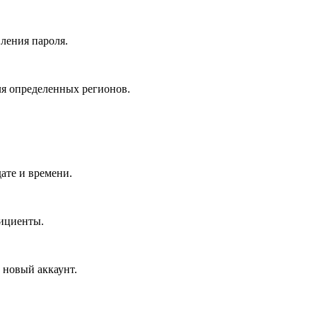
ления пароля.
ля определенных регионов.
дате и времени.
фициенты.
 новый аккаунт.