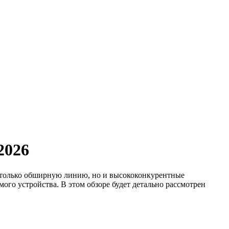
2026
не только обширную линию, но и высококонкурентные
ого устройства. В этом обзоре будет детально рассмотрен